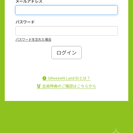
メールアドレス
パスワード
パスワードを忘れた場合
GReeeeN Land IDとは？
会員特典のご確認はこちらから