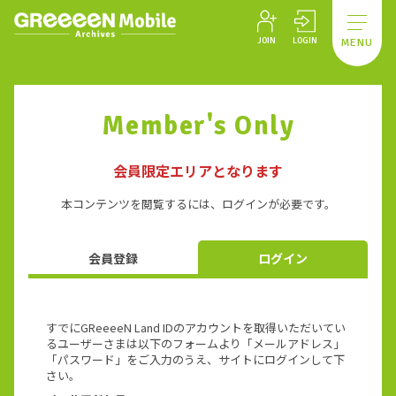
JOIN
LOGIN
MENU
Member's Only
会員限定エリアとなります
本コンテンツを閲覧するには、ログインが必要です。
会員登録
ログイン
すでにGReeeeN Land IDのアカウントを取得いただいてい
るユーザーさまは以下のフォームより「メールアドレス」
「パスワード」をご入力のうえ、サイトにログインして下
さい。