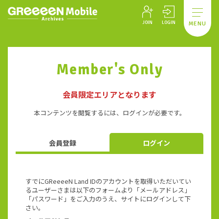
JOIN
LOGIN
MENU
Member's Only
会員限定エリアとなります
本コンテンツを閲覧するには、ログインが必要です。
会員登録
ログイン
すでにGReeeeN Land IDのアカウントを取得いただいてい
るユーザーさまは以下のフォームより「メールアドレス」
「パスワード」をご入力のうえ、サイトにログインして下
さい。