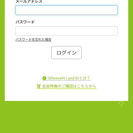
メールアドレス
パスワード
パスワードを忘れた場合
GReeeeN Land IDとは？
会員特典のご確認はこちらから