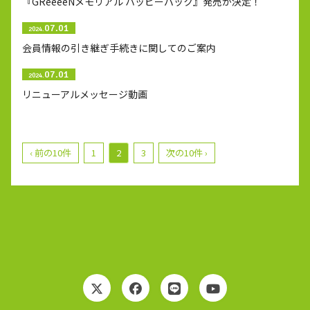
『GReeeeNメモリアル ハッピーパック』発売が決定！
07.01
2024.
会員情報の引き継ぎ手続きに関してのご案内
07.01
2024.
リニューアルメッセージ動画
‹ 前の10件
1
2
3
次の10件 ›