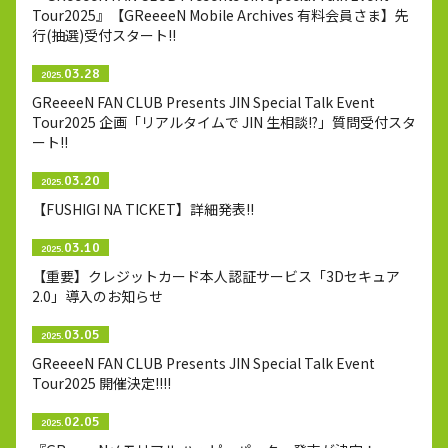
Tour2025』【GReeeeN Mobile Archives 有料会員さま】先
行(抽選)受付スタート!!
03.28
2025.
GReeeeN FAN CLUB Presents JIN Special Talk Event
Tour2025 企画「リアルタイムで JIN 生相談!?」質問受付スタ
ート!!
03.20
2025.
【FUSHIGI NA TICKET】詳細発表!!
03.10
2025.
【重要】クレジットカード本人認証サービス「3Dセキュア
2.0」導入のお知らせ
03.05
2025.
GReeeeN FAN CLUB Presents JIN Special Talk Event
Tour2025 開催決定!!!!
02.05
2025.