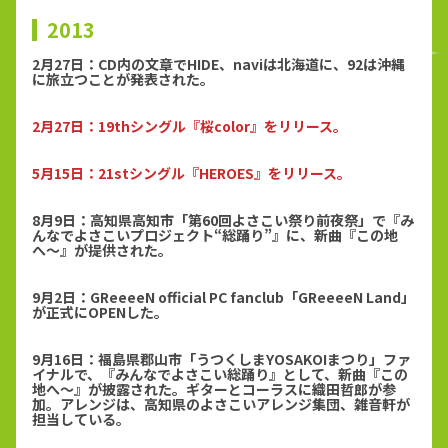
2013
2月27日：CD内の文章でHIDE、naviは北海道に、92は沖縄
に旅立つことが発表された。
2月27日：19thシングル『桜color』をリリース。
5月15日：21stシングル『HEROES』をリリース。
8月9日：高知県高知市「第60回よさこい祭り前夜祭」で『み
んなでよさこいプロジェクト“総踊り”』に、新曲『この地
へ〜』が提供された。
9月2日：GReeeeN official PC fanclub「GReeeeN Land」
が正式にOPENした。
9月16日：福島県郡山市「うつくしまYOSAKOIまつり」ファ
イナルで、『みんなでよさこい総踊り』として、新曲『この
地へ〜』が披露された。ギターとコーラスに織田哲郎が参
加。アレンジは、高知県のよさこいアレンジ集団、雑音軒が
担当している。